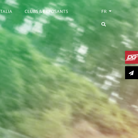
ITALIA
CLUBS & EXPOSANTS
FR