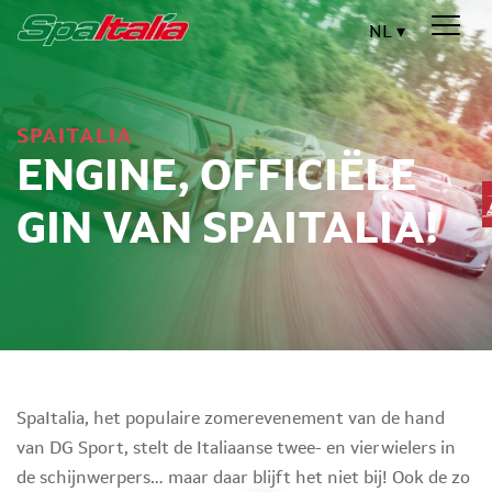
NL
SPAITALIA
ENGINE, OFFICIËLE
GIN VAN SPAITALIA!
SpaItalia, het populaire zomerevenement van de hand
van DG Sport, stelt de Italiaanse twee- en vierwielers in
de schijnwerpers… maar daar blijft het niet bij! Ook de zo