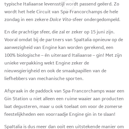
typische Italiaanse levensstijl wordt passend geëerd. Zo
wordt het hele Circuit van Spa-Francorchamps de hele
zondag in een zekere
Dolce Vita
-sfeer ondergedompeld.
En die prachtige sfeer, die zal er zeker op 15 juni zijn.
Vooral omdat bij de partners van SpaItalia opnieuw op de
aanwezigheid van Engine kan worden gerekend, een
100% biologische – én uiteraard Italiaanse – gin! Met zijn
unieke verpakking wekt Engine zeker de
nieuwsgierigheid en ook de smaakpapillen van de
liefhebbers van mechanische sporten.
Afspraak in de paddock van Spa-Francorchamps waar een
Gin Station u niet alleen een ruime waaier aan producten
laat degusteren, maar u ook toelaat om voor de zomerse
feestelijkheden een voorraadje Engine gin in te slaan!
SpaItalia is dus meer dan ooit een uitstekende manier om