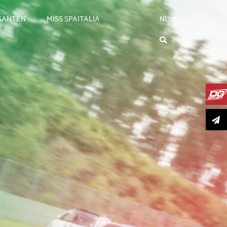
OSANTEN
MISS SPAITALIA
NL