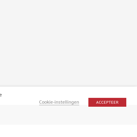
e
Cookie-instellingen
ACCEPTEER