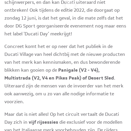
schijnwerpers, en dan kan Ducati uiteraard niet
ontbreken! Ook tijdens de editie 2022, die doorgaat op
zondag 12 juni, is dat het geval, in die mate zelfs dat het
door DG Sport georganiseerde evenement nog maar eens
het label 'Ducati Day’ meekrijgt!
Concreet komt het er op neer dat het publiek in de
Ducati Village van heel dichtbij met de nieuwe producten
van het merk kan kennismaken, en dus bewonderende
blikken kan gooien op de
Panigale (V2 - V4),
Multistrada (V2, V4 en Pikes Peak) of Desert Sled
.
Uiteraard zijn de mensen van de invoerder van het merk
ook aanwezig, om u zo van alle nodige informatie te
voorzien.
Maar dat is niet alles! Op het circuit vertaalt de Ducati
Day zich in
vijf rijsessies
die exclusief voor de modellen
van het Italiaanse merk voorbehouden zijn. De rijders