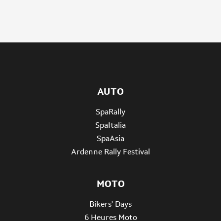
AUTO
SpaRally
SpaItalia
SpaAsia
Ardenne Rally Festival
MOTO
Bikers' Days
6 Heures Moto