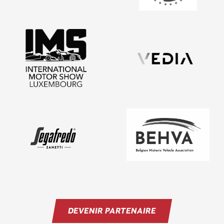
DEVENIR PARTENAIRE