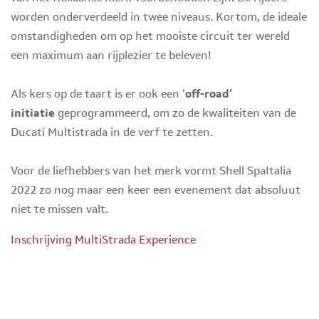
worden onderverdeeld in twee niveaus. Kortom, de ideale
omstandigheden om op het mooiste circuit ter wereld
een maximum aan rijplezier te beleven!
Als kers op de taart is er ook een ‘
off-road’
initiatie
geprogrammeerd, om zo de kwaliteiten van de
Ducati Multistrada in de verf te zetten.
Voor de liefhebbers van het merk vormt Shell SpaItalia
2022 zo nog maar een keer een evenement dat absoluut
niet te missen valt.
Inschrijving MultiStrada Experience