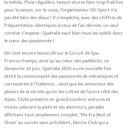
la météo. Pluie régulière, températures bien trop fraîches
pour la saison, sur le coup, l’organisateur DG Sport n’a
pas été béni des dieux ! Il n’empêche, avec des chiffres de
fréquentation identiques à ceux de l’an dernier, un seul
constat s’impose : SpaItalia vaut bien tous les soleils dans
le cœur des passionnés !
On s’est encore bousculé sur le Circuit de Spa-
Francorchamps, ainsi qu’au cœur des paddocks, ce
dimanche 16 juin. SpaItalia 2024 a une nouvelle fois
attiré la communauté des passionnés de mécaniques et
carrosseries à l’italienne… ainsi que les amoureux des
plaisirs de la vie tels qu’on les cultive de l’autre côté des
Alpes. Clubs présents en grand nombre, voitures et
motos colorant la piste et ses alentours, parades
affichant tout simplement complet, ‘Ma-Fra Best of
Show’ au succès sans précédent, Donna Club qui a