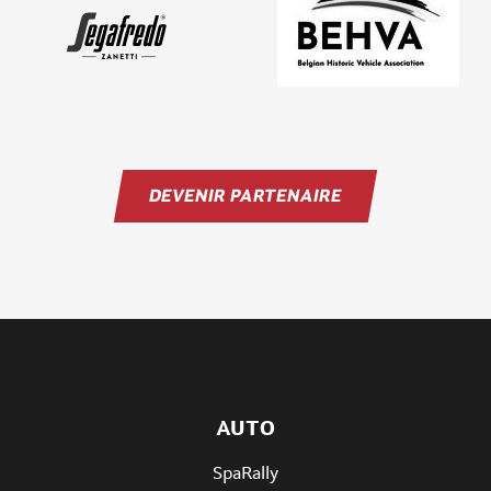
DEVENIR PARTENAIRE
AUTO
SpaRally