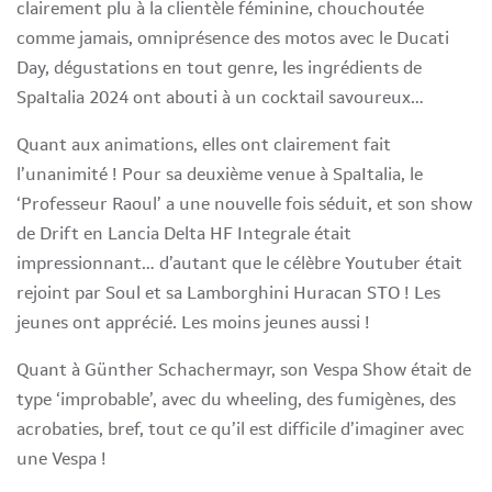
clairement plu à la clientèle féminine, chouchoutée
comme jamais, omniprésence des motos avec le Ducati
Day, dégustations en tout genre, les ingrédients de
SpaItalia 2024 ont abouti à un cocktail savoureux…
Quant aux animations, elles ont clairement fait
l’unanimité ! Pour sa deuxième venue à SpaItalia, le
‘Professeur Raoul’ a une nouvelle fois séduit, et son show
de Drift en Lancia Delta HF Integrale était
impressionnant… d’autant que le célèbre Youtuber était
rejoint par Soul et sa Lamborghini Huracan STO ! Les
jeunes ont apprécié. Les moins jeunes aussi !
Quant à Günther Schachermayr, son Vespa Show était de
type ‘improbable’, avec du wheeling, des fumigènes, des
acrobaties, bref, tout ce qu’il est difficile d’imaginer avec
une Vespa !