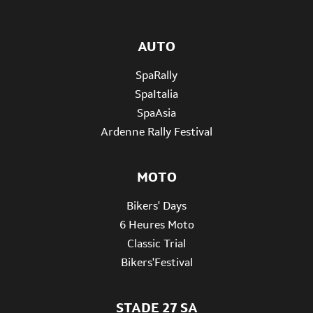
AUTO
SpaRally
SpaItalia
SpaAsia
Ardenne Rally Festival
MOTO
Bikers' Days
6 Heures Moto
Classic Trial
Bikers'Festival
STADE 27 SA