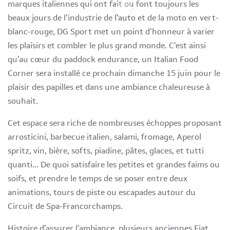
marques italiennes qui ont fait ou font toujours les
beaux jours de l’industrie de l’auto et de la moto en vert-
blanc-rouge, DG Sport met un point d’honneur à varier
les plaisirs et combler le plus grand monde. C’est ainsi
qu’au cœur du paddock endurance, un Italian Food
Corner sera installé ce prochain dimanche 15 juin pour le
plaisir des papilles et dans une ambiance chaleureuse à
souhait.
Cet espace sera riche de nombreuses échoppes proposant
arrosticini, barbecue italien, salami, fromage, Aperol
spritz, vin, bière, softs, piadine, pâtes, glaces, et tutti
quanti… De quoi satisfaire les petites et grandes faims ou
soifs, et prendre le temps de se poser entre deux
animations, tours de piste ou escapades autour du
Circuit de Spa-Francorchamps.
Histoire d’assurer l’ambiance, plusieurs anciennes Fiat