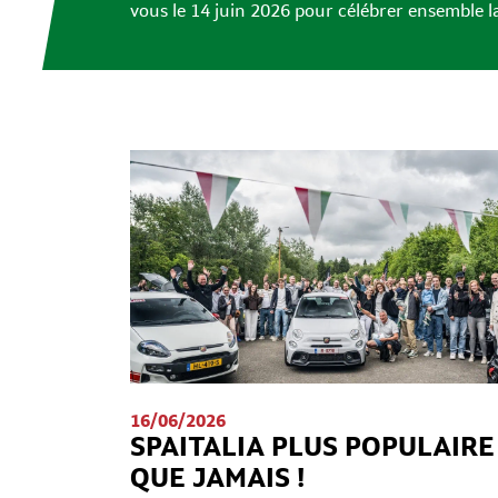
vous le 14 juin 2026 pour célébrer ensemble la
16/06/2026
SPAITALIA PLUS POPULAIRE
QUE JAMAIS !