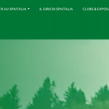
ER AU SPAITALIA
IL GIRO DI SPAITALIA
CLUBS & EXPO