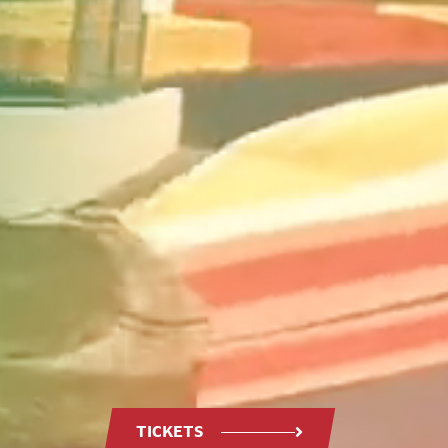
TICKETS