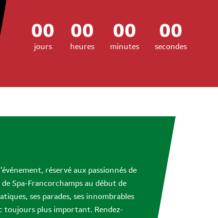
00
00
00
00
jours
heures
minutes
secondes
l’événement, réservé aux passionnés de
cuit de Spa-Francorchamps au début de
ématiques, ses parades, ses innombrables
ic toujours plus important. Rendez-