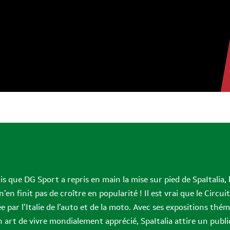
que DG Sport a repris en main la mise sur pied de SpaItalia, 
’en finit pas de croître en popularité ! Il est vrai que le Cir
e par l’Italie de l’auto et de la moto. Avec ses expositions th
n art de vivre mondialement apprécié, SpaItalia attire un publ