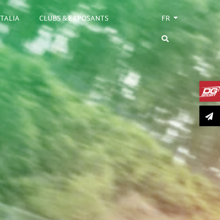
ITALIA
CLUBS & EXPOSANTS
FR